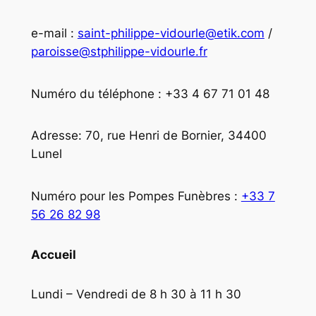
e-mail :
saint-philippe-vidourle@etik.com
/
paroisse@stphilippe-vidourle.fr
Numéro du téléphone : +33 4 67 71 01 48
Adresse: 70, rue Henri de Bornier, 34400
Lunel
Numéro pour les Pompes Funèbres :
+33 7
56 26 82 98
Accueil
Lundi – Vendredi de 8 h 30 à 11 h 30