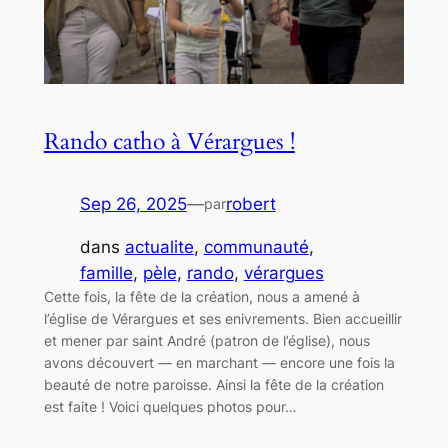
Rando catho à Vérargues !
Sep 26, 2025
—
robert
par
dans
actualite
, 
communauté
, 
famille
, 
pèle
, 
rando
, 
vérargues
Cette fois, la fête de la création, nous a amené à
l’église de Vérargues et ses enivrements. Bien accueillir
et mener par saint André (patron de l’église), nous
avons découvert — en marchant — encore une fois la
beauté de notre paroisse. Ainsi la fête de la création
est faite ! Voici quelques photos pour…