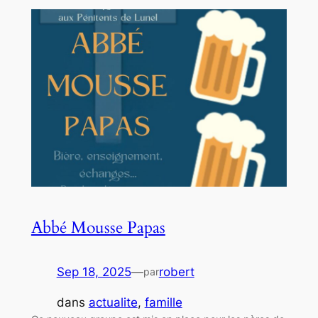
Abbé Mousse Papas
Sep 18, 2025
—
robert
par
dans
actualite
, 
famille