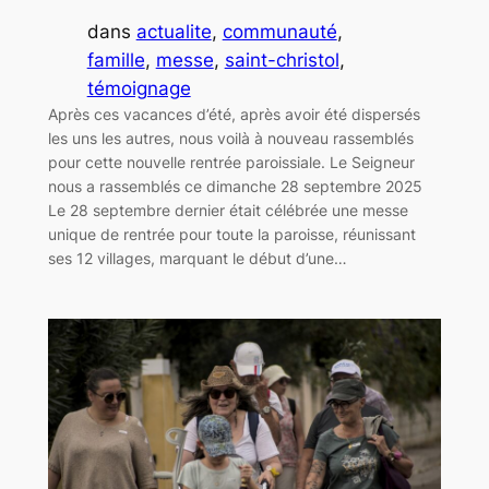
dans
actualite
, 
communauté
, 
famille
, 
messe
, 
saint-christol
, 
témoignage
Après ces vacances d’été, après avoir été dispersés
les uns les autres, nous voilà à nouveau rassemblés
pour cette nouvelle rentrée paroissiale. Le Seigneur
nous a rassemblés ce dimanche 28 septembre 2025
Le 28 septembre dernier était célébrée une messe
unique de rentrée pour toute la paroisse, réunissant
ses 12 villages, marquant le début d’une…