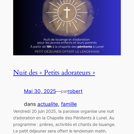
Nuit des « Petits adorateurs »
Mai 30, 2025
—
robert
par
dans
actualite
, 
famille
Vendredi 20 juin 2025, la paroisse organise une nuit
d’adoration en la Chapelle des Pénitents à Lunel. Au
programme : prières, activités et chants de louange.
Le petit déjeuner sera offert le lendemain matin.