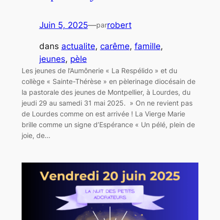
Juin 5, 2025
—
robert
par
dans
actualite
, 
carême
, 
famille
, 
jeunes
, 
pèle
Les jeunes de l’Aumônerie « La Respélido » et du
collège « Sainte-Thérèse » en pèlerinage diocésain de
la pastorale des jeunes de Montpellier, à Lourdes, du
jeudi 29 au samedi 31 mai 2025. » On ne revient pas
de Lourdes comme on est arrivée ! La Vierge Marie
brille comme un signe d’Espérance « Un pélé, plein de
joie, de…