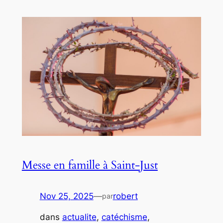
Messe en famille à Saint-Just
Nov 25, 2025
—
robert
par
dans
actualite
, 
catéchisme
, 