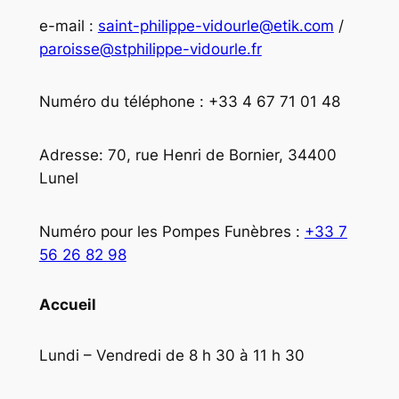
e-mail :
saint-philippe-vidourle@etik.com
/
paroisse@stphilippe-vidourle.fr
Numéro du téléphone : +33 4 67 71 01 48
Adresse: 70, rue Henri de Bornier, 34400
Lunel
Numéro pour les Pompes Funèbres :
+33 7
56 26 82 98
Accueil
Lundi – Vendredi de 8 h 30 à 11 h 30