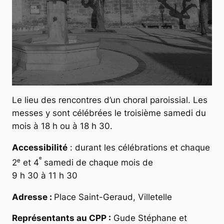
Le lieu des rencontres d’un choral paroissial. Les
messes y sont célébrées le troisième samedi du
mois à 18 h ou à 18 h 30.
Accessibilité
: durant les célébrations et chaque
ᵉ
2ᵉ et 4
samedi de chaque mois de
9 h 30 à 11 h 30
Adresse :
Place Saint-Geraud, Villetelle
Représentants au CPP :
Gude Stéphane et