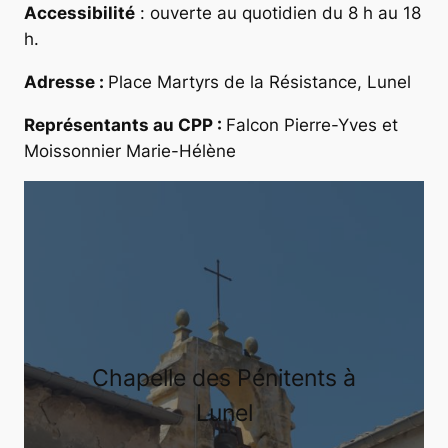
Accessibilité
: ouverte au quotidien du 8 h au 18
h.
Adresse :
Place Martyrs de la Résistance, Lunel
Représentants au CPP :
Falcon Pierre-Yves et
Moissonnier Marie-Hélène
Chapelle des Pénitents à
Lunel