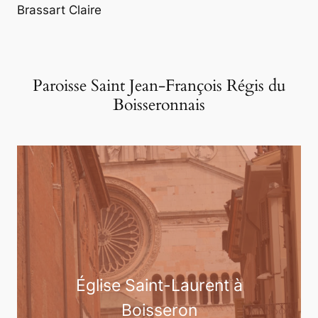
Brassart Claire
Paroisse Saint Jean-François Régis du
Boisseronnais
Église Saint-Laurent à
Boisseron