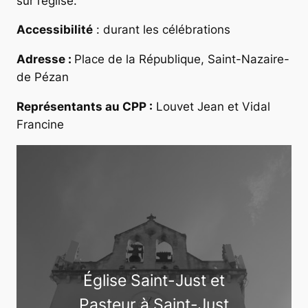
sur l’église.
Accessibilité
: durant les célébrations
Adresse :
Place de la République, Saint-Nazaire-
de Pézan
Représentants au CPP :
Louvet Jean et Vidal
Francine
Église Saint-Just et
Pasteur à Saint-Just