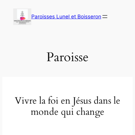
Aller
au
Paroisses Lunel et Boisseron
contenu
Paroisse
Vivre la foi en Jésus dans le
monde qui change