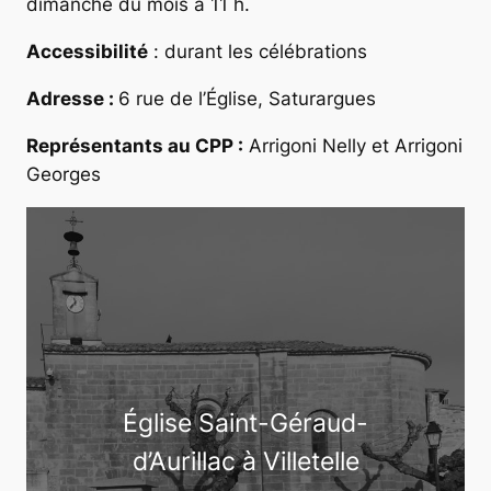
dimanche du mois à 11 h.
Accessibilité
: durant les célébrations
Adresse :
6 rue de l’Église, Saturargues
Représentants au CPP :
Arrigoni Nelly et Arrigoni
Georges
Église Saint-Géraud-
d’Aurillac à Villetelle