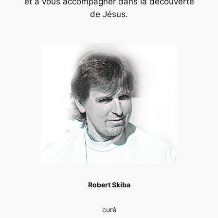
et à vous accompagner dans la découverte
de Jésus.
Robert Skiba
curé