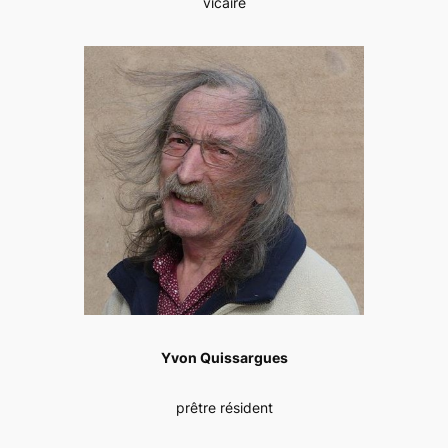
vicaire
Yvon Quissargues
prêtre résident