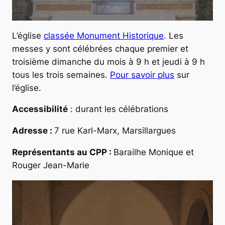
L’église
classée Monument Historique
. Les
messes y sont célébrées chaque premier et
troisième dimanche du mois à 9 h et jeudi à 9 h
tous les trois semaines.
Pour savoir plus
sur
l’église.
Accessibilité
: durant les célébrations
Adresse :
7 rue Karl-Marx, Marsillargues
Représentants au CPP :
Barailhe Monique et
Rouger Jean-Marie