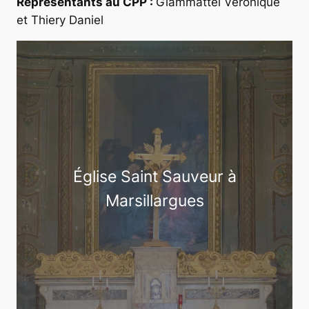
Représentants au CPP :
Giammattei Véronique
et Thiery Daniel
Église Saint Sauveur à
Marsillargues