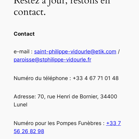
Restez à jour, restons en
contact.
Contact
e-mail :
saint-philippe-vidourle@etik.com
/
paroisse@stphilippe-vidourle.fr
Numéro du téléphone : +33 4 67 71 01 48
Adresse: 70, rue Henri de Bornier, 34400
Lunel
Numéro pour les Pompes Funèbres :
+33 7
56 26 82 98