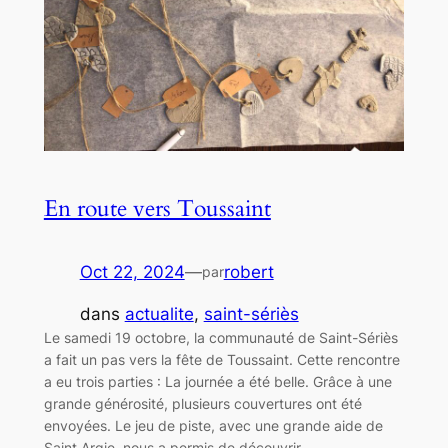
En route vers Toussaint
Oct 22, 2024
—
robert
par
dans
actualite
, 
saint-sériès
Le samedi 19 octobre, la communauté de Saint-Sériès
a fait un pas vers la fête de Toussaint. Cette rencontre
a eu trois parties : La journée a été belle. Grâce à une
grande générosité, plusieurs couvertures ont été
envoyées. Le jeu de piste, avec une grande aide de
Saint Argie, nous a permis de découvrir…